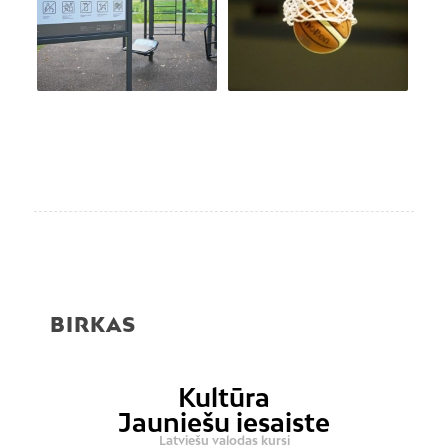
BIRKAS
Kultūra
Jauniešu iesaiste
Latviešu valodas kursi