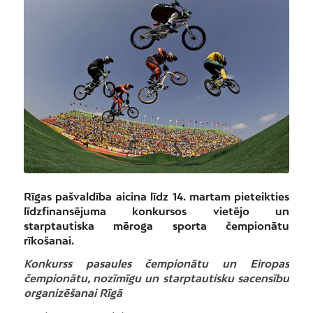
Rīgas pašvaldība aicina līdz 14. martam pieteikties
līdzfinansējuma konkursos vietējo un
starptautiska mēroga sporta čempionātu
rīkošanai.
Konkurss pasaules čempionātu un Eiropas
čempionātu, nozīmīgu un starptautisku sacensību
organizēšanai Rīgā