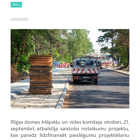
RĪGA
21/09/2021
Rīgas domes Mājokļu un vides komiteja otrdien, 21.
septembrī, atbalstīja saistošo noteikumu projektu,
kas paredz līdzfinansēt pieslēgumu projektēšanu