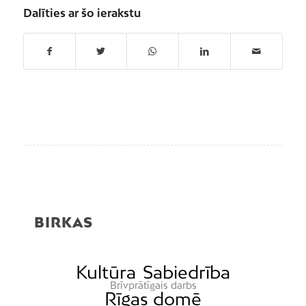
Dalīties ar šo ierakstu
BIRKAS
Kultūra
Sabiedrība
Brīvprātīgais darbs
Rīgas domē