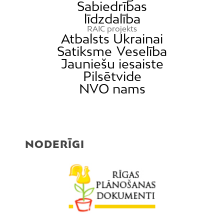
Sabiedrības
līdzdalība
RAIC projekts
Atbalsts Ukrainai
Satiksme
Veselība
Jauniešu iesaiste
Pilsētvide
NVO nams
NODERĪGI