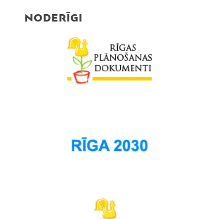
NODERĪGI