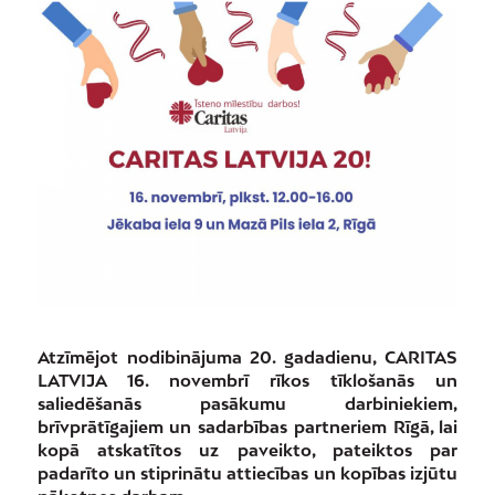
Atzīmējot nodibinājuma 20. gadadienu, CARITAS
LATVIJA 16. novembrī rīkos tīklošanās un
saliedēšanās pasākumu darbiniekiem,
brīvprātīgajiem un sadarbības partneriem Rīgā, lai
kopā atskatītos uz paveikto, pateiktos par
padarīto un stiprinātu attiecības un kopības izjūtu