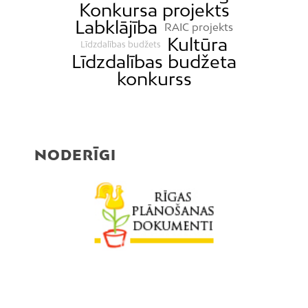
Konkursa projekts
Labklājība
RAIC projekts
Kultūra
Līdzdalības budžets
Līdzdalības budžeta
konkurss
NODERĪGI