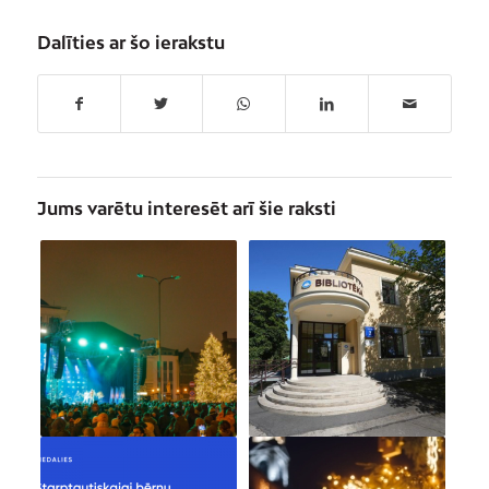
Dalīties ar šo ierakstu
Jums varētu interesēt arī šie raksti