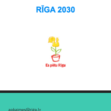
apkaimes@riga.lv