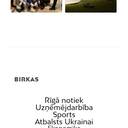
BIRKAS
Rīgā notiek
Uzņēmējdarbība
Sports
Atbalsts Ukrainai