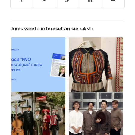
Jums varētu interesēt arī šie raksti