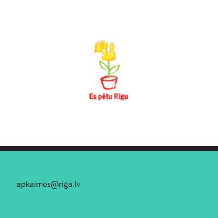
apkaimes@riga.lv