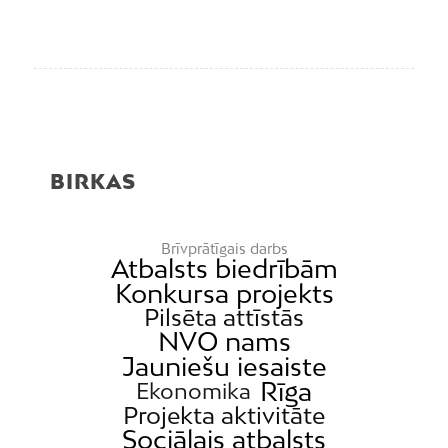
BIRKAS
Brīvprātīgais darbs
Atbalsts biedrībām
Konkursa projekts
Pilsēta attīstās
NVO nams
Jauniešu iesaiste
Rīga
Ekonomika
Projekta aktivitāte
Sociālais atbalsts