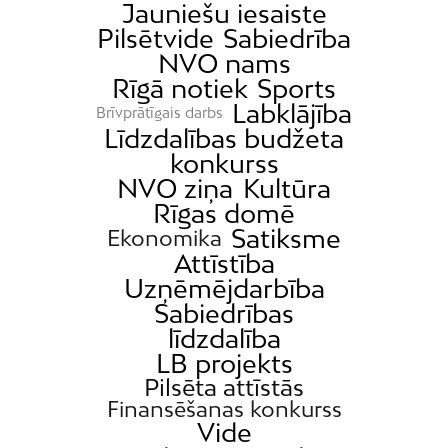
Jauniešu iesaiste
Pilsētvide
Sabiedrība
NVO nams
Rīgā notiek
Sports
Labklājība
Brīvprātīgais darbs
Līdzdalības budžeta
konkurss
NVO ziņa
Kultūra
Rīgas domē
Satiksme
Ekonomika
Attīstība
Uzņēmējdarbība
Sabiedrības
līdzdalība
LB projekts
Pilsēta attīstās
Finansēšanas konkurss
Vide