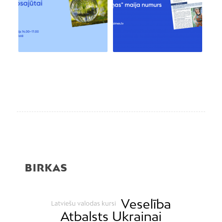
BIRKAS
Veselība
Latviešu valodas kursi
Atbalsts Ukrainai