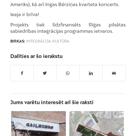
Ameriks), kā arī Ingas Bērziņas kvarteta koncerts.
Ieeja ir brīva!
Projekts tiek līdzfinansēts Rīgas pilsētas
sabiedrības integrācijas programmas ietvaros.
BIRKAS:
INTEGRĀCIJA
,
KULTŪRA
Dalīties ar šo ierakstu
Jums varētu interesēt arī šie raksti