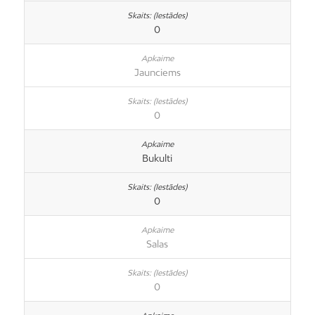
0
Jaunciems
0
Bukulti
0
Salas
0