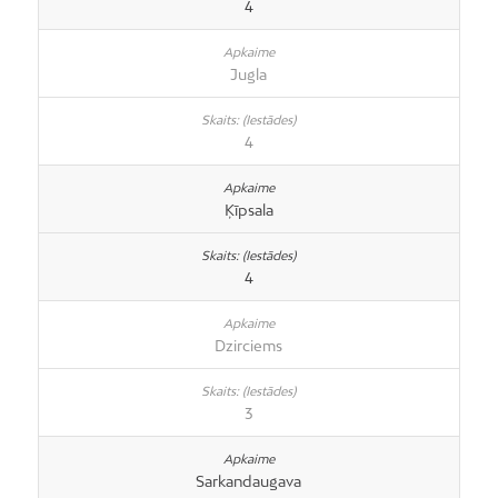
4
Jugla
4
Ķīpsala
4
Dzirciems
3
Sarkandaugava