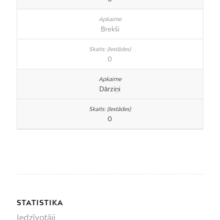
Brekši
0
Dārziņi
0
STATISTIKA
Iedzīvotāji