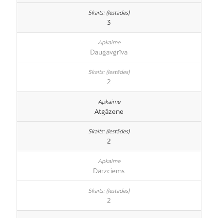
3
Daugavgrīva
2
Atgāzene
2
Dārzciems
2