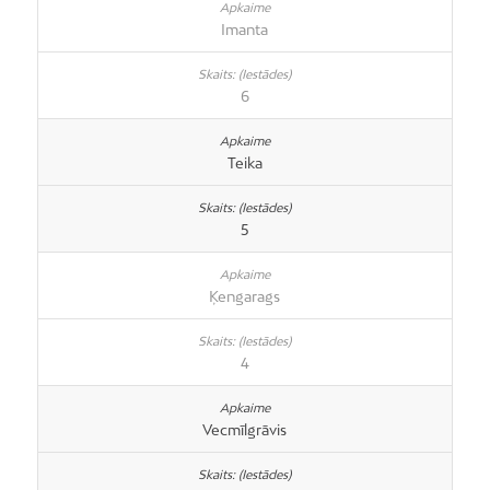
Imanta
6
Teika
5
Ķengarags
4
Vecmīlgrāvis