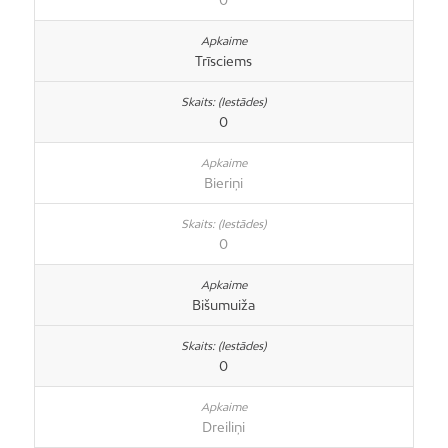
0
Trīsciems
0
Bieriņi
0
Bišumuiža
0
Dreiliņi