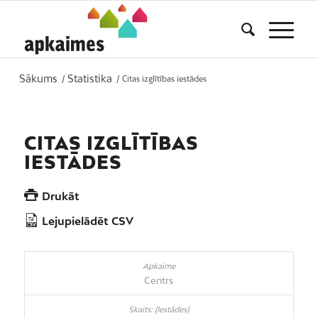
Sākums
Statistika
/
/
Citas izglītības iestādes
CITAS IZGLĪTĪBAS
IESTĀDES
Drukāt
Lejupielādēt CSV
Centrs