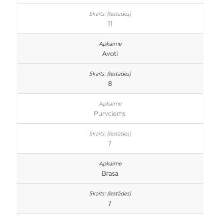
11
Avoti
8
Purvciems
7
Brasa
7