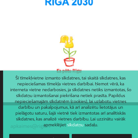
Šī tīmekļvietne izmanto sīkdatnes, tai skaitā sīkdatnes, kas
nepieciešamas tīmekļa vietnes darbībai. Ņemot vērā, ka
interneta vietne nedarbosies, ja sīkdatnes netiks izmantotas, šo
sīkdatņu izmantošanai piekrišana netiek prasīta. Papildus
nepieciešamajām sīkdatnēm (cookies), lai uzlabotu vietnes
darbību un pakalpojumus, kā arī analizētu lietotājus un
pielāgotu saturu, šajā vietnē tiek izmantotas arī analītiskās
sīkdatnes, kas analizē vietnes darbību. Lai uzzinātu vairāk
apmeklējiet
sīkdatņu
sadaļu.
apkaimes@riga.lv