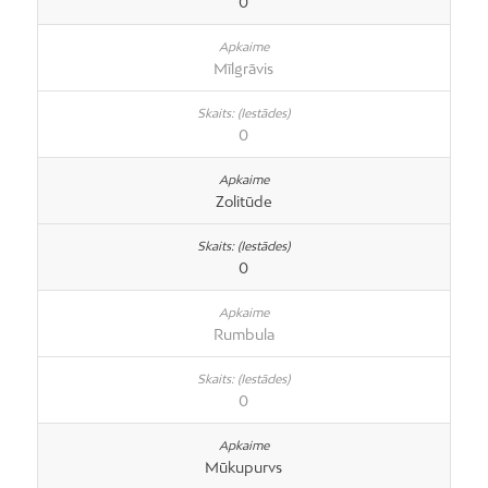
0
Mīlgrāvis
0
Zolitūde
0
Rumbula
0
Mūkupurvs