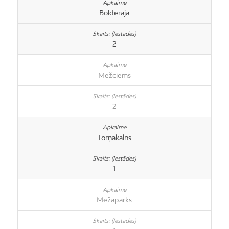
Bolderāja
2
Mežciems
2
Torņakalns
1
Mežaparks