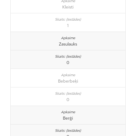
Kleisti
1
Zasulauks
0
Beberbeķi
0
Berģi