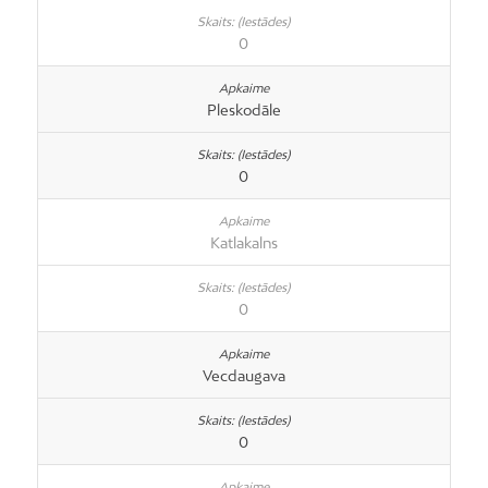
0
Pleskodāle
0
Katlakalns
0
Vecdaugava
0