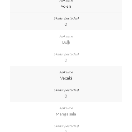
Voleri
0
Buļļi
0
Vecāķi
0
Mangaļsala