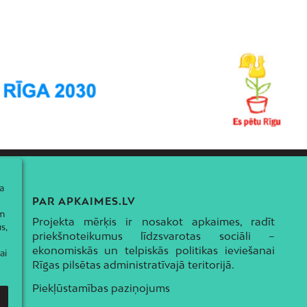
a
PAR APKAIMES.LV
ām
Projekta mērķis ir nosakot apkaimes, radīt
s,
priekšnoteikumus līdzsvarotas sociāli –
ekonomiskās un telpiskās politikas ieviešanai
ai
Rīgas pilsētas administratīvajā teritorijā.
Piekļūstamības paziņojums