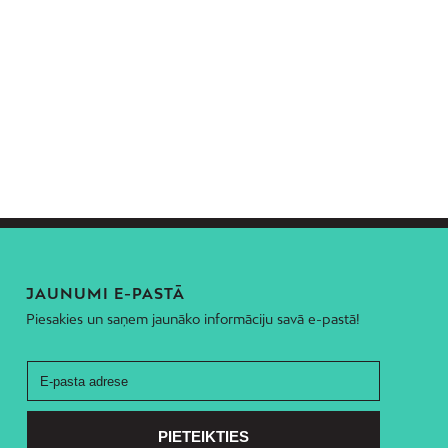
JAUNUMI E-PASTĀ
Piesakies un saņem jaunāko informāciju savā e-pastā!