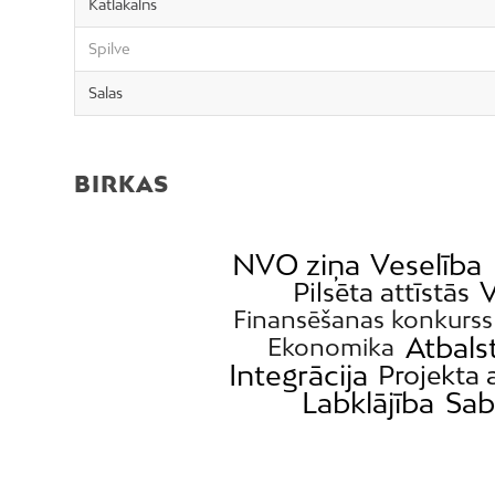
Katlakalns
Spilve
Salas
BIRKAS
NVO ziņa
Veselība
V
Pilsēta attīstās
Finansēšanas konkurss
Atbals
Ekonomika
Integrācija
Projekta 
Labklājība
Sab