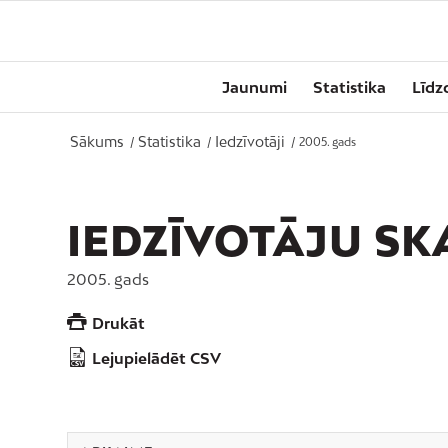
Jaunumi
Statistika
Līdz
Sākums
Statistika
Iedzīvotāji
/
/
/
2005. gads
IEDZĪVOTĀJU SK
2005. gads
Drukāt
Lejupielādēt CSV