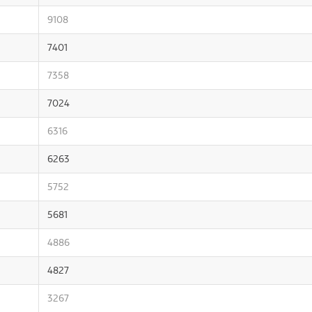
9108
7401
7358
7024
6316
6263
5752
5681
4886
4827
3267