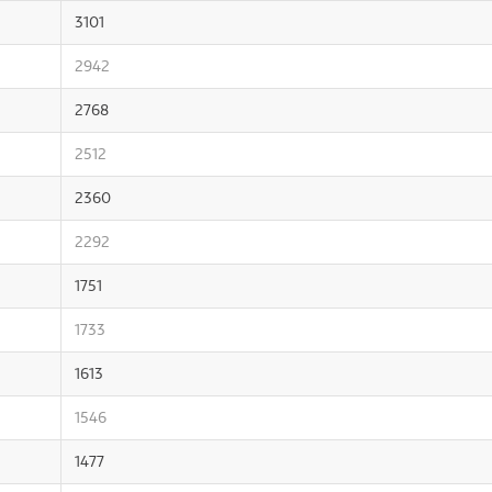
3101
2942
2768
2512
2360
2292
1751
1733
1613
1546
1477