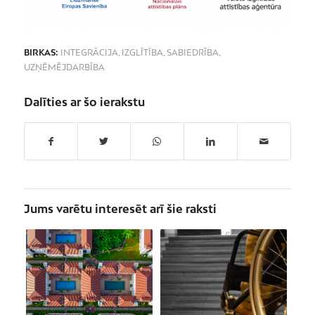
BIRKAS:
INTEGRĀCIJA
,
IZGLĪTĪBA
,
SABIEDRĪBA
,
UZŅĒMĒJDARBĪBA
Dalīties ar šo ierakstu
Jums varētu interesēt arī šie raksti