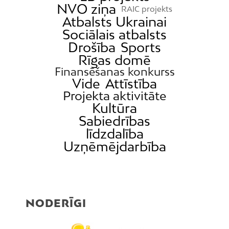
NVO ziņa
RAIC projekts
Atbalsts Ukrainai
Sociālais atbalsts
Drošība
Sports
Rīgas domē
Finansēšanas konkurss
Vide
Attīstība
Projekta aktivitāte
Kultūra
Sabiedrības
līdzdalība
Uzņēmējdarbība
NODERĪGI