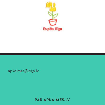
apkaimes@riga.lv
PAR APKAIMES.LV