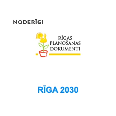
NODERĪGI