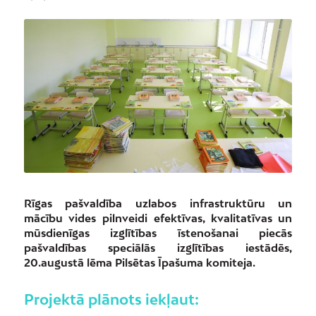
Rīgas pašvaldība uzlabos infrastruktūru un
mācību vides pilnveidi efektīvas, kvalitatīvas un
mūsdienīgas izglītības īstenošanai piecās
pašvaldības speciālās izglītības iestādēs,
20.augustā lēma Pilsētas Īpašuma komiteja.
Projektā plānots iekļaut: