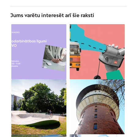
Jums varētu interesēt arī šie raksti