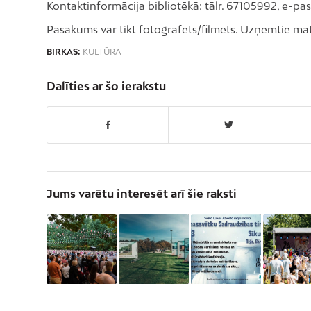
Kontaktinformācija bibliotēkā: tālr. 67105992, e-pas
Pasākums var tikt fotografēts/filmēts. Uzņemtie mater
BIRKAS:
KULTŪRA
Dalīties ar šo ierakstu
Jums varētu interesēt arī šie raksti