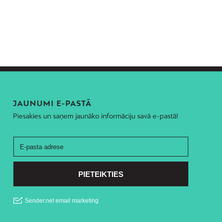
JAUNUMI E-PASTĀ
Piesakies un saņem jaunāko informāciju savā e-pastā!