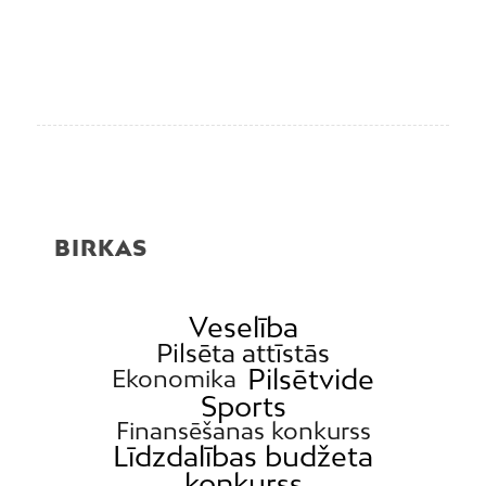
BIRKAS
Veselība
Pilsēta attīstās
Pilsētvide
Ekonomika
Sports
Finansēšanas konkurss
Līdzdalības budžeta
konkurss