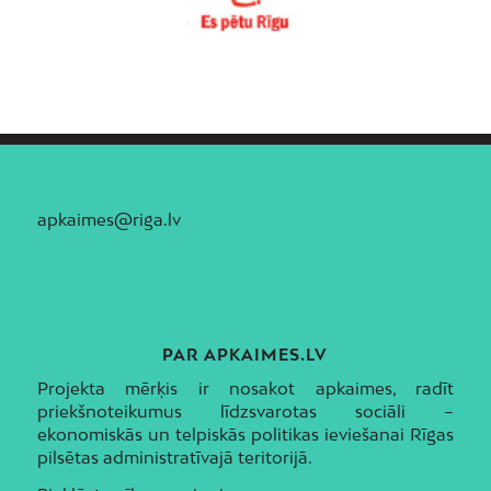
apkaimes@riga.lv
PAR APKAIMES.LV
Projekta mērķis ir nosakot apkaimes, radīt
priekšnoteikumus līdzsvarotas sociāli –
ekonomiskās un telpiskās politikas ieviešanai Rīgas
pilsētas administratīvajā teritorijā.