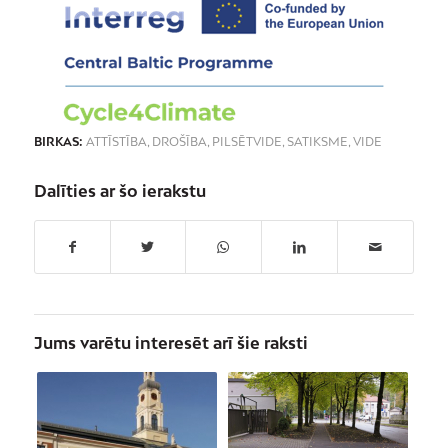
BIRKAS:
ATTĪSTĪBA
,
DROŠĪBA
,
PILSĒTVIDE
,
SATIKSME
,
VIDE
Dalīties ar šo ierakstu
Jums varētu interesēt arī šie raksti