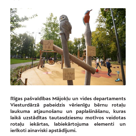
Rīgas pašvaldības Mājokļu un vides departaments
Viesturdārzā pabeidzis vērienīgu bērnu rotaļu
laukuma atjaunošanu un paplašināšanu, kuras
laikā uzstādītas tautasdziesmu motīvos veidotas
rotaļu iekārtas, labiekārtojuma elementi un
ierīkoti ainaviski apstādījumi.