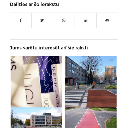
Dalīties ar šo ierakstu
Jums varētu interesēt arī šie raksti