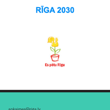
apkaimes@riga.lv