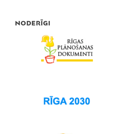
NODERĪGI