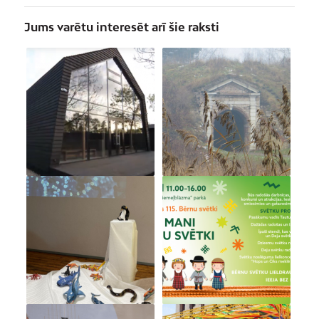
Jums varētu interesēt arī šie raksti