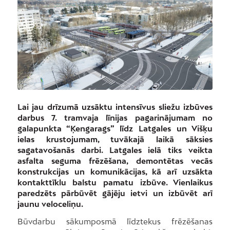
Lai jau drīzumā uzsāktu intensīvus sliežu izbūves
darbus 7. tramvaja līnijas pagarinājumam no
galapunkta “Ķengarags” līdz Latgales un Višķu
ielas krustojumam, tuvākajā laikā sāksies
sagatavošanās darbi. Latgales ielā tiks veikta
asfalta seguma frēzēšana, demontētas vecās
konstrukcijas un komunikācijas, kā arī uzsākta
kontakttīklu balstu pamatu izbūve. Vienlaikus
paredzēts pārbūvēt gājēju ietvi un izbūvēt arī
jaunu veloceliņu.
Būvdarbu sākumposmā līdztekus frēzēšanas