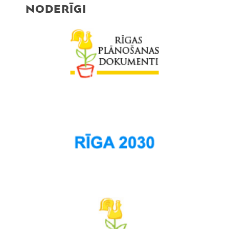
NODERĪGI