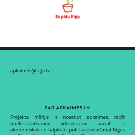
apkaimes@riga.lv
PAR APKAIMES.LV
Projekta mērķis ir nosakot apkaimes, radīt
priekšnoteikumus līdzsvarotas sociāli –
ekonomiskās un telpiskās politikas ieviešanai Rīgas