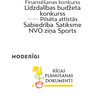
Finansēšanas konkurss
Līdzdalības budžeta
konkurss
Pilsēta attīstās
Tūrisms
Sabiedrība
Satiksme
NVO ziņa
Sports
NODERĪGI