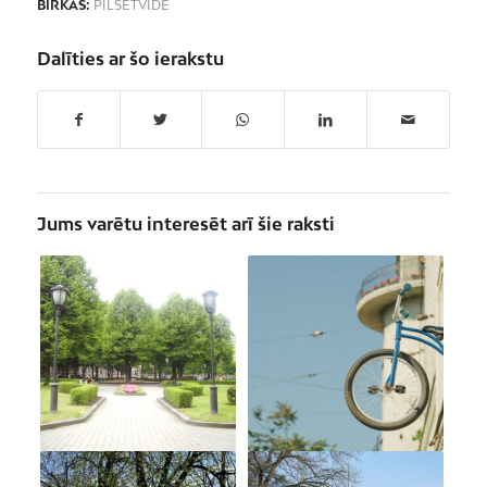
BIRKAS:
PILSĒTVIDE
Dalīties ar šo ierakstu
Jums varētu interesēt arī šie raksti