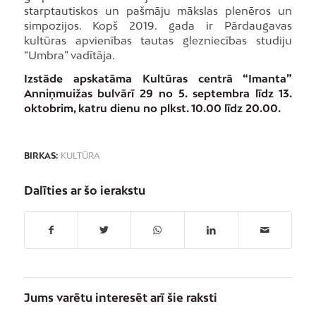
starptautiskos un pašmāju mākslas plenēros un
simpozijos. Kopš 2019. gada ir Pārdaugavas
kultūras apvienības tautas glezniecības studiju
“Umbra” vadītāja.
Izstāde apskatāma Kultūras centrā “Imanta”
Anniņmuižas bulvārī 29 no 5. septembra līdz 13.
oktobrim, katru dienu no plkst. 10.00 līdz 20.00.
BIRKAS:
KULTŪRA
Dalīties ar šo ierakstu
Jums varētu interesēt arī šie raksti