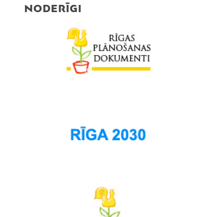
NODERĪGI