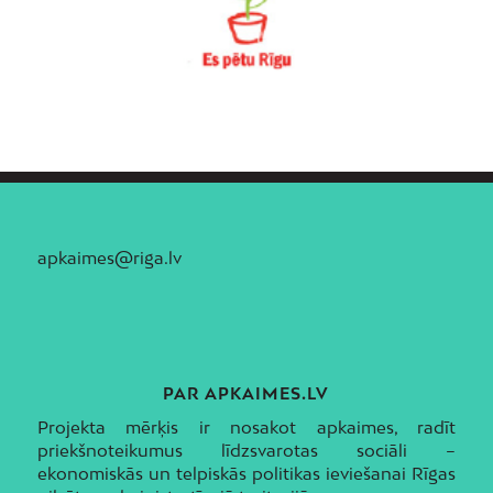
apkaimes@riga.lv
PAR APKAIMES.LV
Projekta mērķis ir nosakot apkaimes, radīt
priekšnoteikumus līdzsvarotas sociāli –
ekonomiskās un telpiskās politikas ieviešanai Rīgas