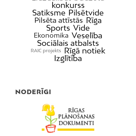
konkurss
Satiksme
Pilsētvide
Rīga
Pilsēta attīstās
Sports
Vide
Veselība
Ekonomika
Sociālais atbalsts
Rīgā notiek
RAIC projekts
Izglītība
NODERĪGI