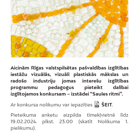
Aicinām Rīgas valstspilsētas pašvaldības izglītības
iestāžu vizuālās, vizuāli plastiskās mākslas un
radošo industriju jomas interešu izglītības
programmu pedagogus pieteikt dalībai
izglītojamos konkursam – izstādei “Saules ritmi”.
Ar konkursa nolikumu var iepazīties
ŠEIT
.
Pieteikuma anketu aizpilda tīmekļvietnē līdz
19.02.2024. plkst. 23.00 (skatīt Nolikuma 1.
pielikumu).