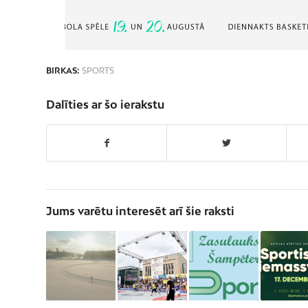
BIRKAS:
SPORTS
Dalīties ar šo ierakstu
Jums varētu interesēt arī šie raksti