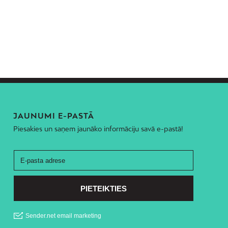
JAUNUMI E-PASTĀ
Piesakies un saņem jaunāko informāciju savā e-pastā!