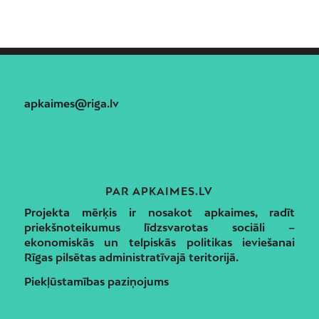
apkaimes@riga.lv
PAR APKAIMES.LV
Projekta mērķis ir nosakot apkaimes, radīt
priekšnoteikumus līdzsvarotas sociāli –
ekonomiskās un telpiskās politikas ieviešanai
Rīgas pilsētas administratīvajā teritorijā.
Piekļūstamības paziņojums