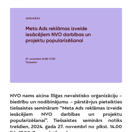
NVO nams aicina Rīgas nevalstisko organizāciju –
biedrību un nodibinājumu – pārstāvjus pieteikties
tiešsaistes semināram “Meta Ads reklāmas izveide
iesācējiem NVO darbības un projektu
popularizēšanai”. Tiešsaistes seminārs notiks
trešdien, 2024. gada 27. novembrī no plkst. 14.00