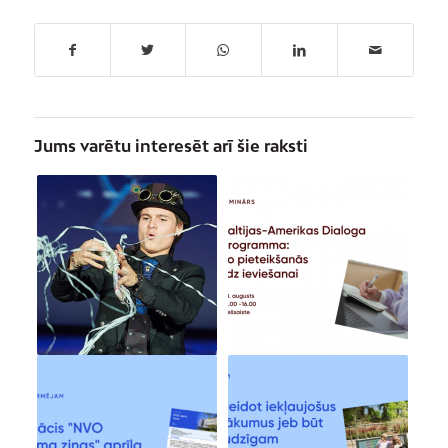
Jums varētu interesēt arī šie raksti