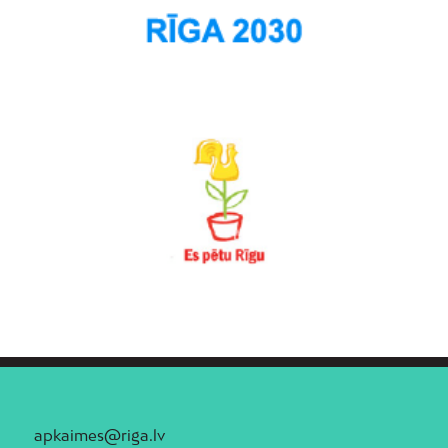
apkaimes@riga.lv