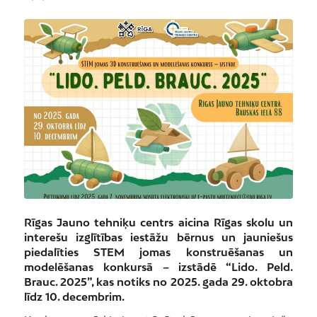
Rīgas Jauno tehniķu centrs aicina Rīgas skolu un
interešu izglītības iestāžu bērnus un jauniešus
piedalīties STEM jomas konstruēšanas un
modelēšanas konkursā – izstādē “Lido. Peld.
Brauc. 2025”, kas notiks no 2025. gada 29. oktobra
līdz 10. decembrim.