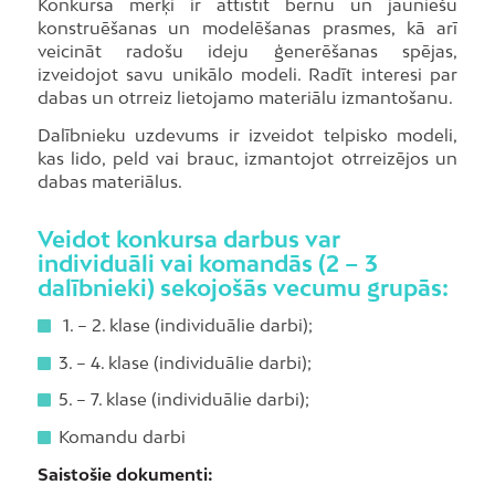
Konkursa mērķi ir attīstīt bērnu un jauniešu
konstruēšanas un modelēšanas prasmes, kā arī
veicināt radošu ideju ģenerēšanas spējas,
izveidojot savu unikālo modeli. Radīt interesi par
dabas un otrreiz lietojamo materiālu izmantošanu.
Dalībnieku uzdevums ir izveidot telpisko modeli,
kas lido, peld vai brauc, izmantojot otrreizējos un
dabas materiālus.
Veidot konkursa darbus var
individuāli vai komandās (2 – 3
dalībnieki) sekojošās vecumu grupās:
1. – 2. klase (individuālie darbi);
3. – 4. klase (individuālie darbi);
5. – 7. klase (individuālie darbi);
Komandu darbi
Saistošie dokumenti: