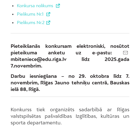
Konkursa nolikums
Pielikums Nr.1
Pielikums Nr.2
Pieteikšanās konkursam elektroniski, nosūtot
pieteikuma anketu uz e-pastu:
mbiteniece@edu.riga.lv
līdz 2025.gada
7.novembrim.
Darbu iesniegšana – no 29. oktobra līdz 7.
novembrim, Rīgas Jauno tehniķu centrā, Bauskas
ielā 88, Rīgā.
Konkurss tiek organizēts sadarbībā ar Rīgas
valstspilsētas pašvaldības Izglītības, kultūras un
sporta departamentu.