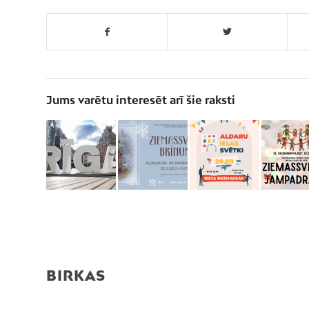
Jums varētu interesēt arī šie raksti
BIRKAS