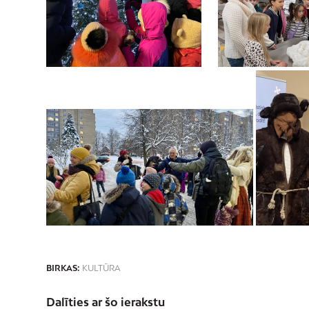
BIRKAS:
KULTŪRA
Dalīties ar šo ierakstu