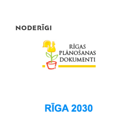
NODERĪGI