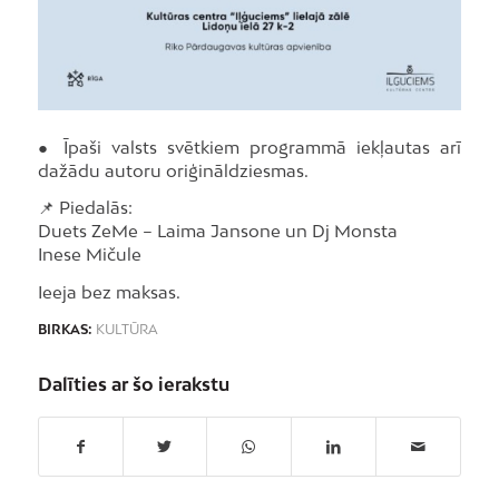
● Īpaši valsts svētkiem programmā iekļautas arī
dažādu autoru oriģināldziesmas.
📌 Piedalās:
Duets ZeMe – Laima Jansone un Dj Monsta
Inese Mičule
Ieeja bez maksas.
BIRKAS:
KULTŪRA
Dalīties ar šo ierakstu