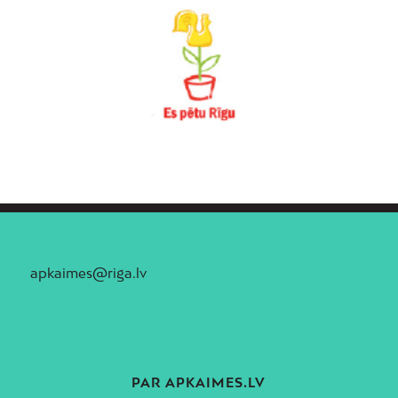
apkaimes@riga.lv
PAR APKAIMES.LV