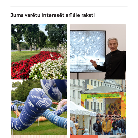
Jums varētu interesēt arī šie raksti