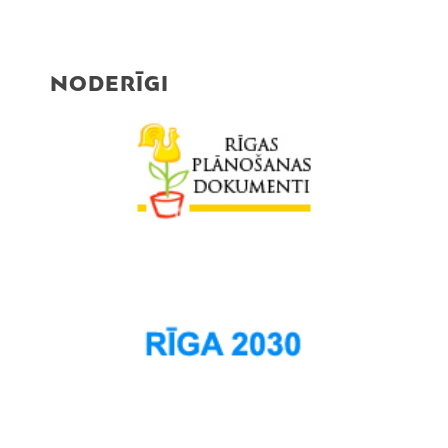
NODERĪGI