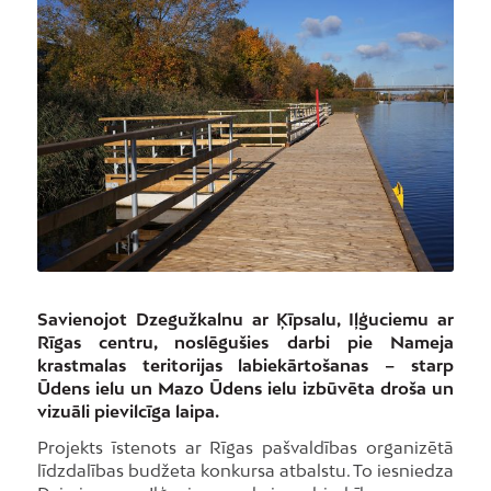
Savienojot Dzegužkalnu ar Ķīpsalu, Iļģuciemu ar
Rīgas centru, noslēgušies darbi pie Nameja
krastmalas teritorijas labiekārtošanas – starp
Ūdens ielu un Mazo Ūdens ielu izbūvēta droša un
vizuāli pievilcīga laipa.
Projekts īstenots ar Rīgas pašvaldības organizētā
līdzdalības budžeta konkursa atbalstu. To iesniedza