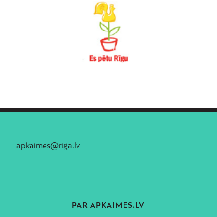
apkaimes@riga.lv
PAR APKAIMES.LV