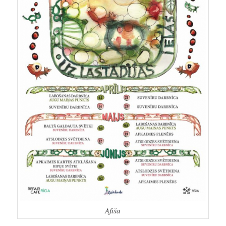
Afiša