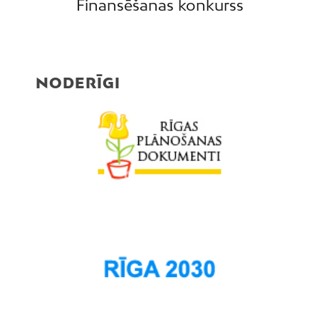
Finansēšanas konkurss
NODERĪGI