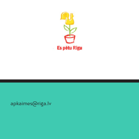
apkaimes@riga.lv