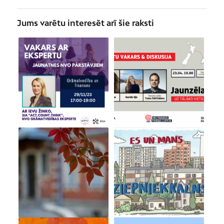
Jums varētu interesēt arī šie raksti