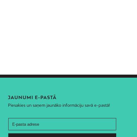
JAUNUMI E-PASTĀ
Piesakies un saņem jaunāko informāciju savā e-pastā!