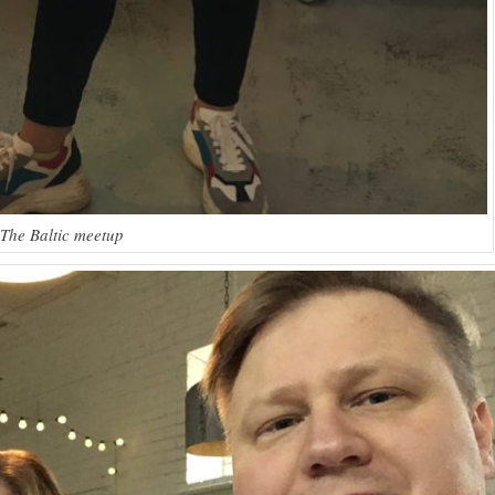
The Baltic meetup