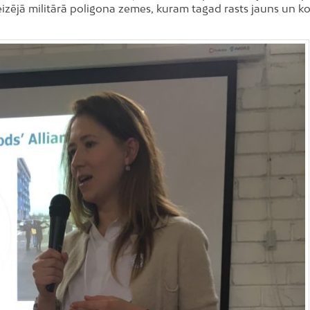
eizējā militārā poligona zemes, kuram tagad rasts jauns un k