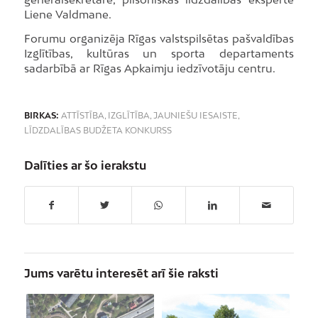
Liene Valdmane.
Forumu organizēja Rīgas valstspilsētas pašvaldības
Izglītības, kultūras un sporta departaments
sadarbībā ar Rīgas Apkaimju iedzīvotāju centru.
BIRKAS:
ATTĪSTĪBA
,
IZGLĪTĪBA
,
JAUNIEŠU IESAISTE
,
LĪDZDALĪBAS BUDŽETA KONKURSS
Dalīties ar šo ierakstu
Jums varētu interesēt arī šie raksti