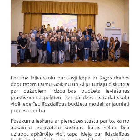
Foruma laikā skolu pārstāvji kopā ar Rīgas domes
deputātēm Laimu Geikinu un Aliju Turlaju diskutēja
par dažādiem līdzdalības budžeta ieviešanas
praktiskiem aspektiem, kas palīdzēs izstrādāt skolu
vidē iederīgu līdzdalības budžeta modeli ar jaunieti
procesa centrā.
Pasākuma ieskaņā ar pieredzes stāstu par to, kā no
apkaimju iedzīvotāju kustības, kuras vēlme bija
uzlabot apkārtējo vidi, tapa ideja par līdzdalības