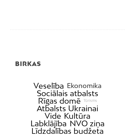
BIRKAS
Veselība
Ekonomika
Sociālais atbalsts
Rīgas domē
Tūrisms
Atbalsts Ukrainai
Vide
Kultūra
Labklājība
NVO ziņa
Līdzdalības budžeta