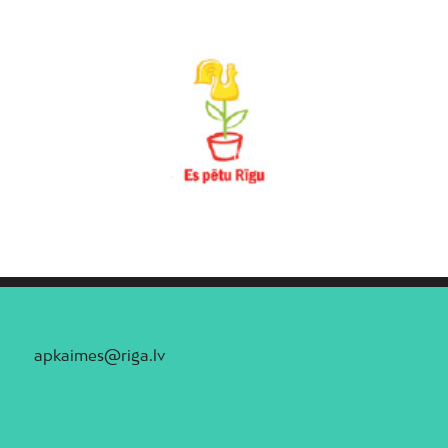
apkaimes@riga.lv