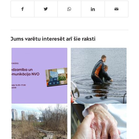
Jums varētu interesēt arī šie raksti