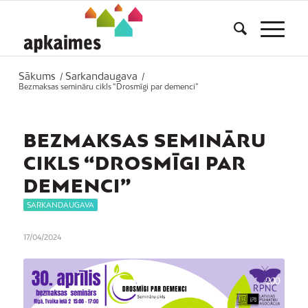
Sākums
Sarkandaugava
/
/
Bezmaksas semināru cikls “Drosmīgi par demenci”
BEZMAKSAS SEMINĀRU
CIKLS “DROSMĪGI PAR
DEMENCI”
SARKANDAUGAVA
17/04/2024