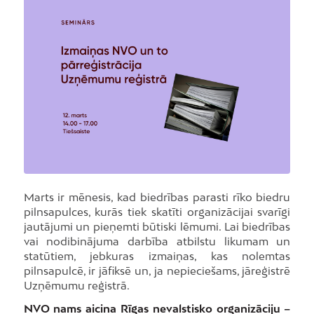
Marts ir mēnesis, kad biedrības parasti rīko biedru
pilnsapulces, kurās tiek skatīti organizācijai svarīgi
jautājumi un pieņemti būtiski lēmumi. Lai biedrības
vai nodibinājuma darbība atbilstu likumam un
statūtiem, jebkuras izmaiņas, kas nolemtas
pilnsapulcē, ir jāfiksē un, ja nepieciešams, jāreģistrē
Uzņēmumu reģistrā.
NVO nams aicina Rīgas nevalstisko organizāciju –