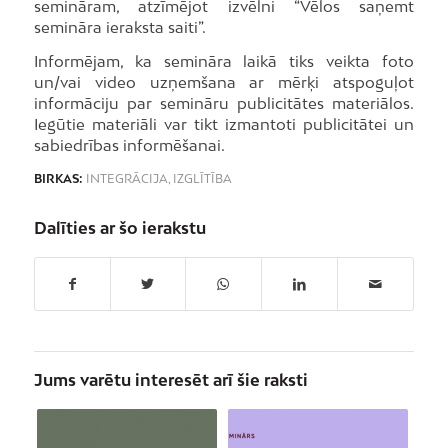
semināram, atzīmējot izvēlni “Vēlos saņemt
semināra ieraksta saiti”.
Informējam, ka semināra laikā tiks veikta foto
un/vai video uzņemšana ar mērķi atspoguļot
informāciju par semināru publicitātes materiālos.
Iegūtie materiāli var tikt izmantoti publicitātei un
sabiedrības informēšanai.
BIRKAS:
INTEGRĀCIJA
,
IZGLĪTĪBA
Dalīties ar šo ierakstu
Jums varētu interesēt arī šie raksti