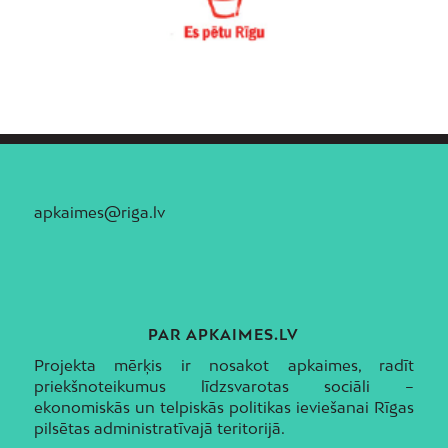
apkaimes@riga.lv
PAR APKAIMES.LV
Projekta mērķis ir nosakot apkaimes, radīt
priekšnoteikumus līdzsvarotas sociāli –
ekonomiskās un telpiskās politikas ieviešanai Rīgas
pilsētas administratīvajā teritorijā.