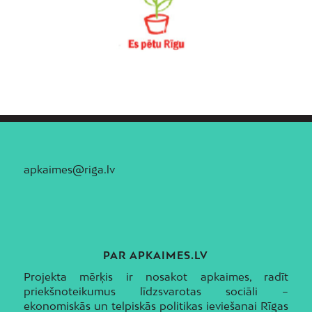
apkaimes@riga.lv
PAR APKAIMES.LV
Projekta mērķis ir nosakot apkaimes, radīt
priekšnoteikumus līdzsvarotas sociāli –
ekonomiskās un telpiskās politikas ieviešanai Rīgas