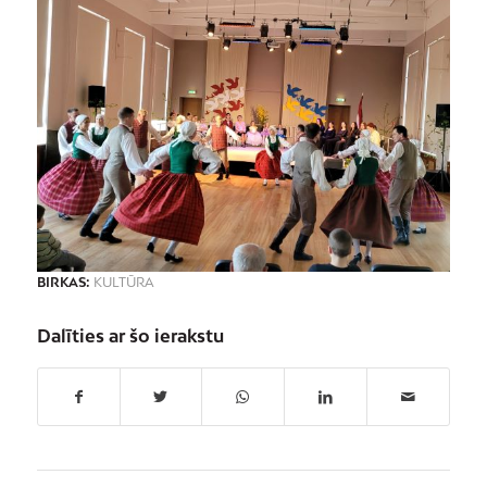
BIRKAS:
KULTŪRA
Dalīties ar šo ierakstu