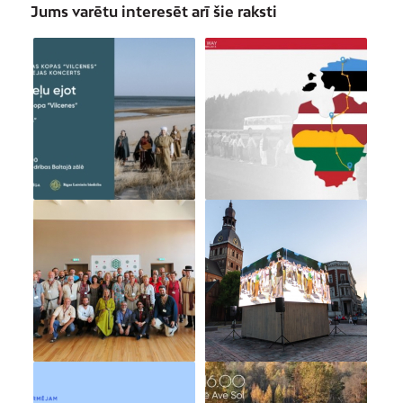
Jums varētu interesēt arī šie raksti