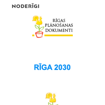
NODERĪGI