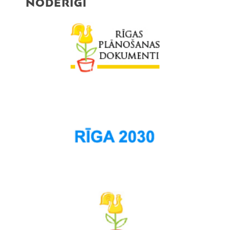
NODERĪGI