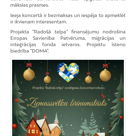
mākslas prasmes.
Ieeja koncertā ir bezmaksas un iespēja to apmeklēt
ir ikvienam interesentam.
Projekta “Radošā telpa” finansējumu nodrošina
Eiropas Savienība Patvēruma, migrācijas un
integrācijas fonda ietvaros. Projektu īsteno
biedrība “DOMA”.