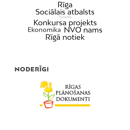
Rīga
Sociālais atbalsts
Tūrisms
Konkursa projekts
NVO nams
Ekonomika
Rīgā notiek
NODERĪGI