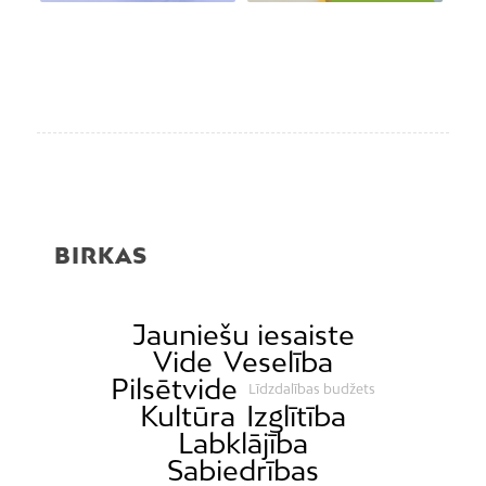
BIRKAS
Jauniešu iesaiste
Vide
Veselība
Pilsētvide
Līdzdalības budžets
Kultūra
Izglītība
Labklājība
Sabiedrības