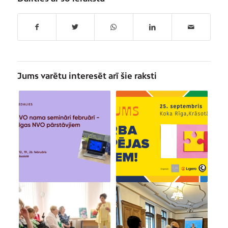
Jums varētu interesēt arī šie raksti