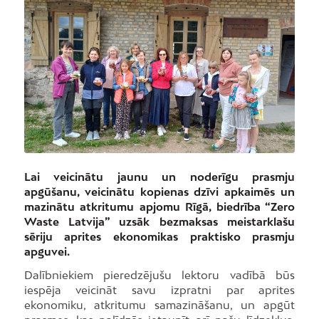
Lai veicinātu jaunu un noderīgu prasmju
apgūšanu, veicinātu kopienas dzīvi apkaimēs un
mazinātu atkritumu apjomu Rīgā, biedrība “Zero
Waste Latvija” uzsāk bezmaksas meistarklašu
sēriju aprites ekonomikas praktisko prasmju
apguvei.
Dalībniekiem pieredzējušu lektoru vadībā būs
iespēja veicināt savu izpratni par aprites
ekonomiku, atkritumu samazināšanu, un apgūt