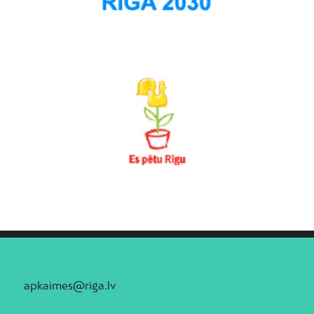
apkaimes@riga.lv