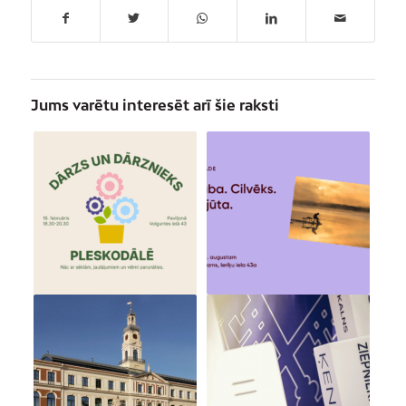
Jums varētu interesēt arī šie raksti