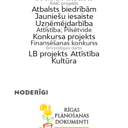
RAIC projekts
Atbalsts biedrībām
Jauniešu iesaiste
Uzņēmējdarbība
Attīstība; Pilsētvide
Konkursa projekts
Finansēšanas konkurss
Brīvprātīgais darbs
LB projekts
Attīstība
Kultūra
NODERĪGI