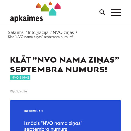
Sākums
Integrācija
NVO ziņas
/
/
/
Klāt “NVO nama ziņas” septembra numurs!
KLĀT “NVO NAMA ZIŅAS”
SEPTEMBRA NUMURS!
NVO ZIŅAS
19/09/2024