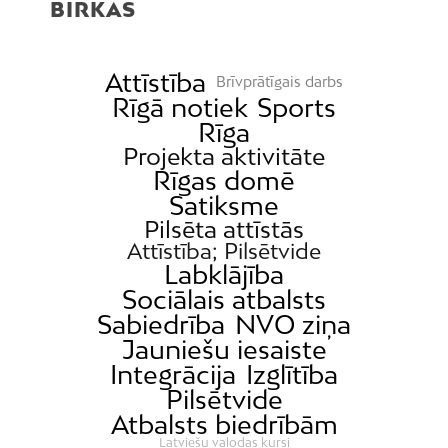
BIRKAS
Attīstība
Brīvprātīgais darbs
Rīgā notiek
Sports
Rīga
Projekta aktivitāte
Rīgas domē
Satiksme
Pilsēta attīstās
Attīstība; Pilsētvide
Labklājība
Sociālais atbalsts
Sabiedrība
NVO ziņa
Jauniešu iesaiste
Integrācija
Izglītība
Pilsētvide
Atbalsts biedrībām
Latviešu valodas kursi