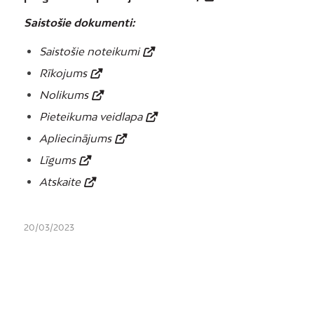
Saistošie dokumenti:
Saistošie noteikumi
Rīkojums
Nolikums
Pieteikuma veidlapa
Apliecinājums
Līgums
Atskaite
20/03/2023