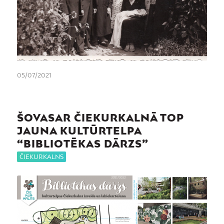
05/07/2021
ŠOVASAR ČIEKURKALNĀ TOP
JAUNA KULTŪRTELPA
“BIBLIOTĒKAS DĀRZS”
ČIEKURKALNS