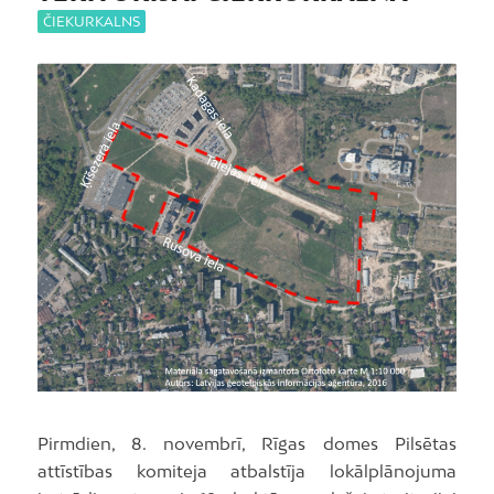
ČIEKURKALNS
Pirmdien, 8. novembrī, Rīgas domes Pilsētas
attīstības komiteja atbalstīja lokālplānojuma