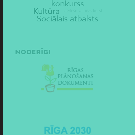
konkurss
Kultūra
Latviešu valodas kursi
Sociālais atbalsts
NODERĪGI