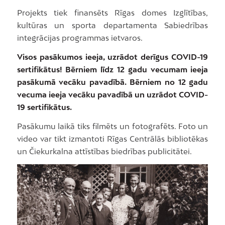
Projekts tiek finansēts Rīgas domes Izglītības,
kultūras un sporta departamenta Sabiedrības
integrācijas programmas ietvaros.
Visos pasākumos ieeja, uzrādot derīgus COVID-19
sertifikātus! Bērniem līdz 12 gadu vecumam ieeja
pasākumā vecāku pavadībā. Bērniem no 12 gadu
vecuma ieeja vecāku pavadībā un uzrādot COVID-
19 sertifikātus.
Pasākumu laikā tiks filmēts un fotografēts. Foto un
video var tikt izmantoti Rīgas Centrālās bibliotēkas
un Čiekurkalna attīstības biedrības publicitātei.