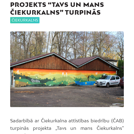
PROJEKTS “TAVS UN MANS
ČIEKURKALNS” TURPINĀS
ČIEKURKALNS
Sadarbībā ar Čiekurkalna attīstības biedrību (ČAB)
turpinās projekta „Tavs un mans Čiekurkalns”