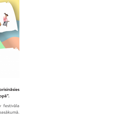
orisināsies
opā”.
 festivāla
 pasākumā.