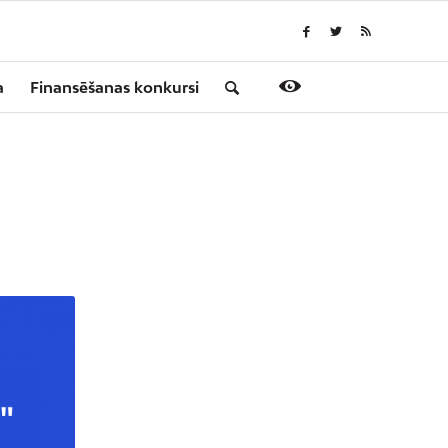
a
Finansēšanas konkursi
!