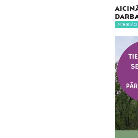
AICIN
DARBA
INTEGRĀCI