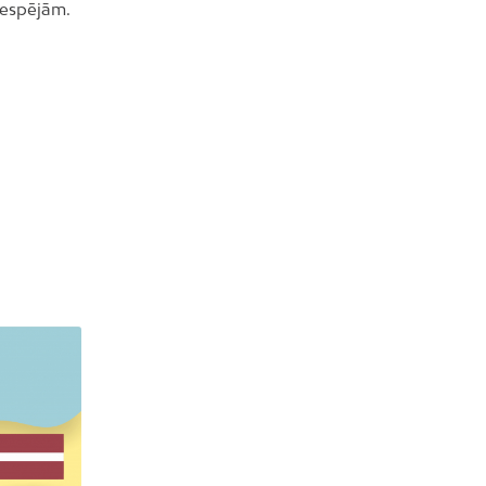
 iespējām.