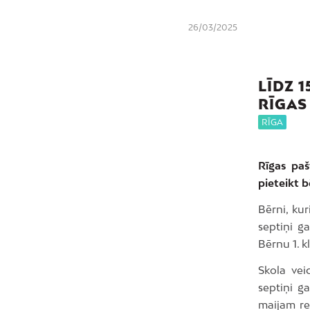
26/03/2025
LĪDZ 
RĪGAS
RĪGA
Rīgas paš
pieteikt 
Bērni, kur
septiņi ga
Bērnu 1. k
Skola vei
septiņi ga
maijam reģ