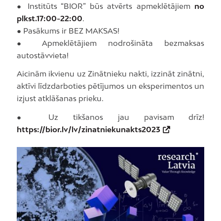
● Institūts “BIOR” būs atvērts apmeklētājiem
no
plkst.17:00-22:00
.
● Pasākums ir BEZ MAKSAS!
● Apmeklētājiem nodrošināta bezmaksas
autostāvvieta!
Aicinām ikvienu uz Zinātnieku nakti, izzināt zinātni,
aktīvi līdzdarboties pētījumos un eksperimentos un
izjust atklāšanas prieku.
● Uz tikšanos jau pavisam drīz!
https://bior.lv/lv/zinatniekunakts2023