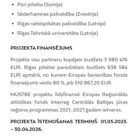
Pori pilsēta (Somija)
Sēderhamnas pašvaldība (Zviedrija)
Rīgas valstspilsētas pašvaldība (Latvija)
Rīgas Tehniskā universitāte (Latvija)
PROJEKTA FINANSĒJUMS
Projekta visu partneru kopējais budžets 3 980 476
EUR. Rīgas pilsētai paredzētais budžets 638 584
EUR apmērā, no kuriem Eiropas Savienības fonda
finansējums veido 80 %, jeb 510 867,20 EUR.
MUSTBE projektu līdzfinansē Eiropas Reģionālās
attīstības fonds Interreg Centrālās Baltijas jūras
reģiona programmas 2021.-2027.gadam ietvaros.
PROJEKTA ĪSTENOŠANAS TERMIŅŠ
:
01.05.2023.
– 30.04.2026.