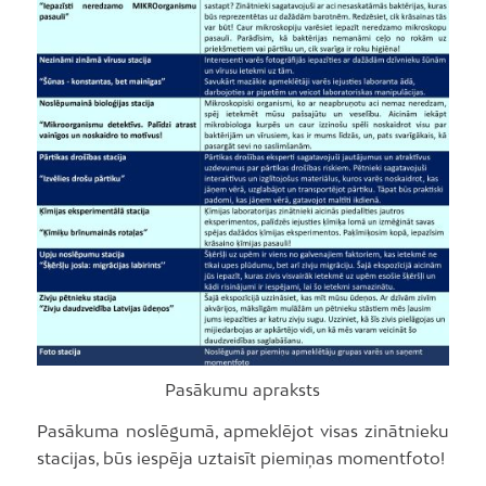
Pasākumu apraksts
Pasākuma noslēgumā, apmeklējot visas zinātnieku
stacijas, būs iespēja uztaisīt piemiņas momentfoto!