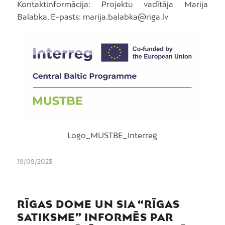
Kontaktinformācija: Projektu vadītāja Marija
Balabka, E-pasts: marija.balabka@riga.lv
Logo_MUSTBE_Interreg
19/09/2023
RĪGAS DOME UN SIA “RĪGAS
SATIKSME” INFORMĒS PAR