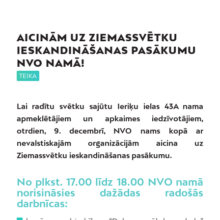
AICINĀM UZ ZIEMASSVĒTKU
IESKANDINĀŠANAS PASĀKUMU
NVO NAMĀ!
TEIKA
Lai radītu svētku sajūtu Ieriķu ielas 43A nama
apmeklētājiem un apkaimes iedzīvotājiem,
otrdien, 9. decembrī, NVO nams kopā ar
nevalstiskajām organizācijām aicina uz
Ziemassvētku ieskandināšanas pasākumu.
No plkst. 17.00 līdz 18.00 NVO namā
norisināsies dažādas radošās
darbnīcas: