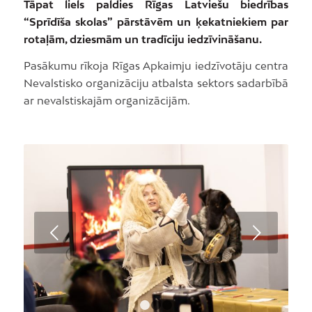
Tāpat liels paldies Rīgas Latviešu biedrības
“Sprīdīša skolas” pārstāvēm un ķekatniekiem par
rotaļām, dziesmām un tradīciju iedzīvināšanu.
Pasākumu rīkoja Rīgas Apkaimju iedzīvotāju centra
Nevalstisko organizāciju atbalsta sektors sadarbībā
ar nevalstiskajām organizācijām.
Next