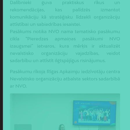
Dalībnieki guva praktiskus rīkus un
rekomendācijas, kas palīdzēs izmantot
komunikāciju kā stratēģisku līdzekli organizāciju
attīstībai un sabiedrības iesaistei.
Pasākums notika NVO nama tematisko pasākumu
cikla “Pieredzes apmaiņas pasākumi NVO
izaugsmei” ietvaros, kura mērķis ir aktualizēt
nevalstisko organizāciju vajadzības, veidot
sadarbību un attīstīt ilgtspējīgus risinājumus.
Pasākumu rīkoja Rīgas Apkaimju iedzīvotāju centra
Nevalstisko organizāciju atbalsta sektors sadarbībā
ar NVO.