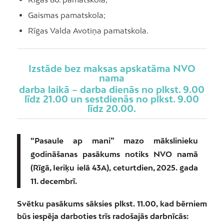
Gaismas pamatskola;
Rīgas Valda Avotiņa pamatskola.
Izstāde bez maksas apskatāma NVO
nama
darba laikā – darba dienās no plkst. 9.00
līdz 21.00 un sestdienās no plkst. 9.00
līdz 20.00.
“Pasaule ap mani” mazo mākslinieku
godināšanas pasākums notiks NVO namā
(Rīgā, Ieriķu ielā 43A), ceturtdien, 2025. gada
11. decembrī.
Svētku pasākums sāksies plkst. 11.00, kad bērniem
būs iespēja darboties trīs radošajās darbnīcās: