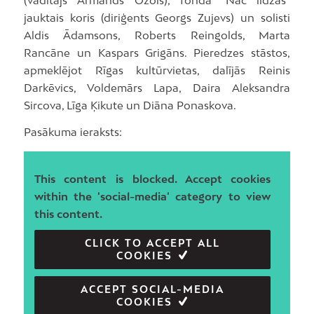
jauktais koris (diriģents Georgs Zujevs) un solisti
Aldis Ādamsons, Roberts Reingolds, Marta
Rancāne un Kaspars Grigāns. Pieredzes stāstos,
apmeklējot Rīgas kultūrvietas, dalījās Reinis
Darkēvics, Voldemārs Lapa, Daira Aleksandra
Sircova, Līga Ķikute un Diāna Ponaskova.
Pasākuma ieraksts:
This content is blocked. Accept cookies
within the 'social-media' category to view
this content.
CLICK TO ACCEPT ALL
COOKIES
ACCEPT SOCIAL-MEDIA
COOKIES