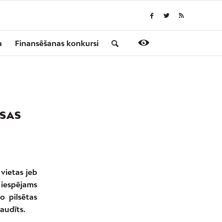
a
Finansēšanas konkursi
KSAS
vietas jeb
 iespējams
o pilsētas
baudīts.