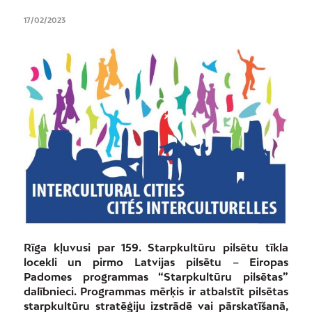
17/02/2023
Rīga kļuvusi par 159. Starpkultūru pilsētu tīkla
locekli un pirmo Latvijas pilsētu
–
Eiropas
Padomes programmas “Starpkultūru pilsētas”
dalībnieci. Programmas mērķis ir atbalstīt pilsētas
starpkultūru stratēģiju izstrādē vai pārskatīšanā,