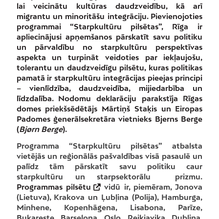
lai veicinātu kultūras daudzveidību, kā arī
migrantu un minoritāšu integrāciju. Pievienojoties
programmai “Starpkultūru pilsētas”, Rīga ir
apliecinājusi apņemšanos pārskatīt savu politiku
un pārvaldību no starpkultūru perspektīvas
aspekta un turpināt veidoties par iekļaujošu,
tolerantu un daudzveidīgu pilsētu, kuras politikas
pamatā ir starpkultūru integrācijas pieejas principi
– vienlīdzība, daudzveidība, mijiedarbība un
līdzdalība.
Nodomu deklarāciju parakstīja Rīgas
domes priekšsēdētājs Mārtiņš Staķis un Eiropas
Padomes ģenerālsekretāra vietnieks Bjerns Berge
(
Bjørn Berge
).
Programma “Starpkultūru pilsētas” atbalsta
vietējās un reģionālās pašvaldības visā pasaulē un
palīdz tām pārskatīt savu politiku caur
starpkultūru un starpsektorālu prizmu.
Programmas pilsētu
vidū ir, piemēram, Jonova
(Lietuva), Krakova un Ļubļina (Polija), Hamburga,
Minhene, Kopenhāgena, Lisabona, Parīze,
Bukareste, Barselona, Oslo, Reikjavika, Dublina,