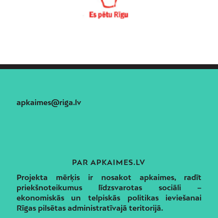
apkaimes@riga.lv
PAR APKAIMES.LV
Projekta mērķis ir nosakot apkaimes, radīt
priekšnoteikumus līdzsvarotas sociāli –
ekonomiskās un telpiskās politikas ieviešanai
Rīgas pilsētas administratīvajā teritorijā.