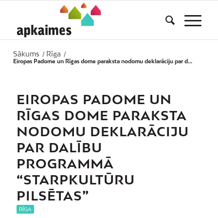
Sākums
Rīga
/
/
Eiropas Padome un Rīgas dome paraksta nodomu deklarāciju par d...
EIROPAS PADOME UN
RĪGAS DOME PARAKSTA
NODOMU DEKLARĀCIJU
PAR DALĪBU
PROGRAMMĀ
“STARPKULTŪRU
PILSĒTAS”
RĪGA