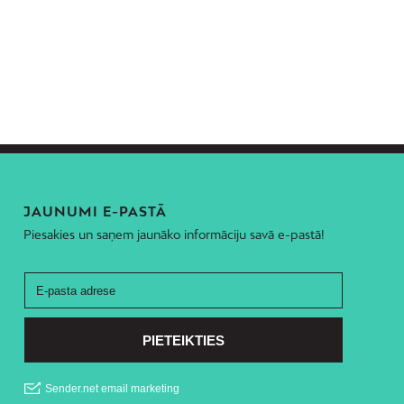
JAUNUMI E-PASTĀ
Piesakies un saņem jaunāko informāciju savā e-pastā!