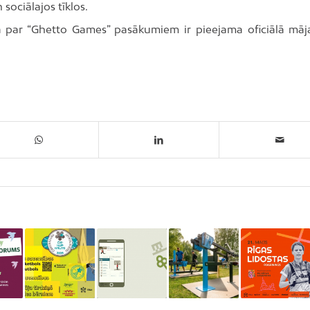
ociālajos tīklos.
ja par “Ghetto Games” pasākumiem ir pieejama oficiālā māj