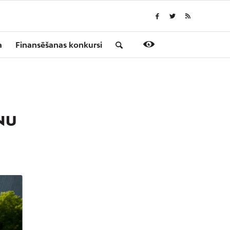
a
Finansēšanas konkursi
NU