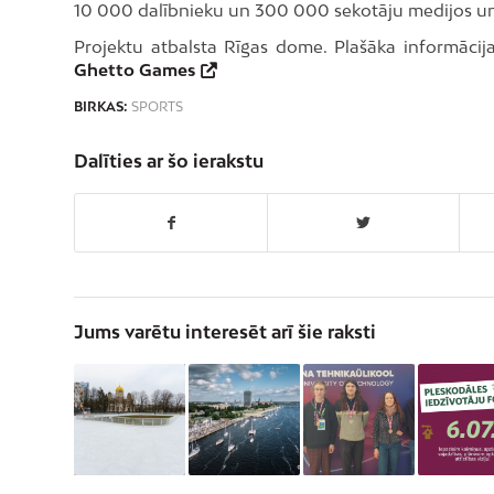
10 000 dalībnieku un 300 000 sekotāju medijos un s
Projektu atbalsta Rīgas dome. Plašāka informāci
Ghetto Games
BIRKAS:
SPORTS
Dalīties ar šo ierakstu
Jums varētu interesēt arī šie raksti