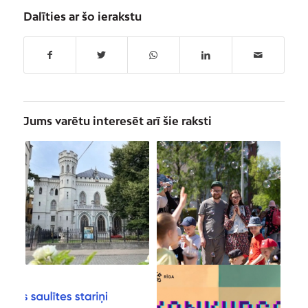
Dalīties ar šo ierakstu
Jums varētu interesēt arī šie raksti