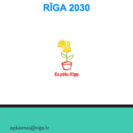
apkaimes@riga.lv