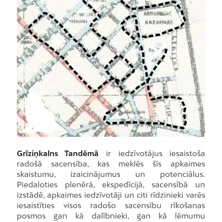
Grīziņkalns Tandēmā
ir iedzīvotājus iesaistoša
radošā sacensība, kas meklēs šīs apkaimes
skaistumu, izaicinājumus un potenciālus.
Piedaloties plenērā, ekspedīcijā, sacensībā un
izstādē, apkaimes iedzīvotāji un citi rīdzinieki varēs
iesaistīties visos radošo sacensību rīkošanas
posmos gan kā dalībnieki, gan kā lēmumu