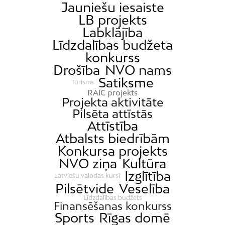
Jauniešu iesaiste
LB projekts
Labklājība
Līdzdalības budžeta
konkurss
Drošība
NVO nams
Satiksme
Tūrisms
RAIC projekts
Projekta aktivitāte
Pilsēta attīstās
Attīstība
Atbalsts biedrībām
Konkursa projekts
NVO ziņa
Kultūra
Izglītība
Latviešu valodas kursi
Pilsētvide
Veselība
Līdzdalības budžets
Finansēšanas konkurss
Sports
Rīgas domē