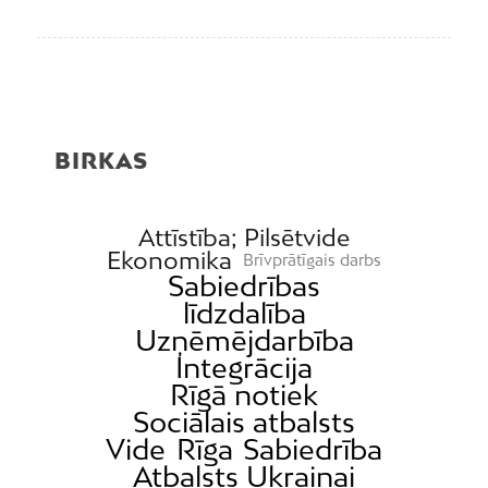
BIRKAS
Attīstība; Pilsētvide
Ekonomika
Brīvprātīgais darbs
Sabiedrības
līdzdalība
Uzņēmējdarbība
Integrācija
Rīgā notiek
Sociālais atbalsts
Vide
Rīga
Sabiedrība
Atbalsts Ukrainai