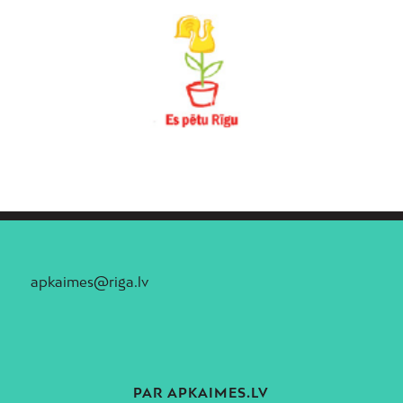
apkaimes@riga.lv
PAR APKAIMES.LV