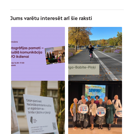
Jums varētu interesēt arī šie raksti