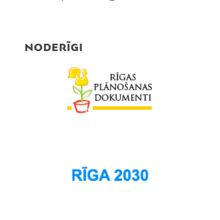
NODERĪGI